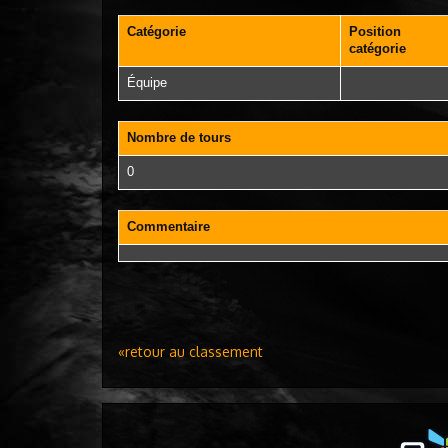
Catégorie
Position
catégorie
Équipe
Nombre de tours
0
Commentaire
«retour au classement