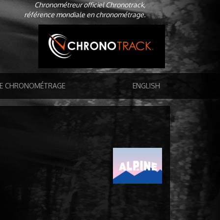
Chronométreur officiel Chronotrack,
référence mondiale en chronométrage.
DE CHRONOMÉTRAGE
ENGLISH