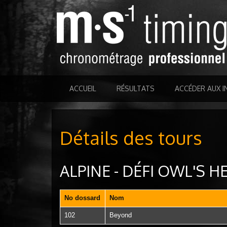
ACCUEIL
RÉSULTATS
ACCÉDER AUX I
Détails des tours
ALPINE - DÉFI OWL'S H
No dossard
Nom
102
Beyond