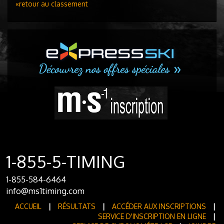
«retour au classement
1-855-5-TIMING
1-855-584-6464
info@ms1timing.com
ACCUEIL
|
RÉSULTATS
|
ACCÉDER AUX INSCRIPTIONS
|
SERVICE D'INSCRIPTION EN LIGNE
|