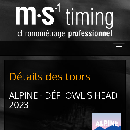
Togg
navig
Détails des tours
ALPINE - DÉFI OWL'S HEAD
2023