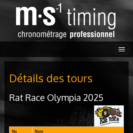
Togg
navig
Détails des tours
Rat Race Olympia 2025
No
Nom