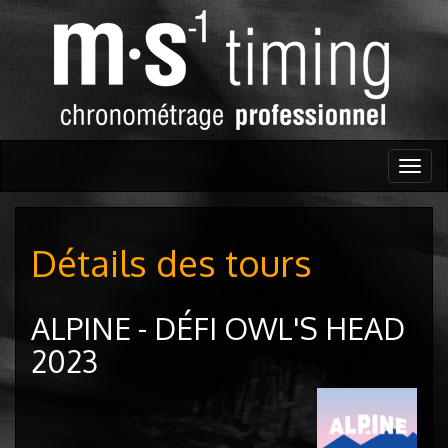
Togg
navig
Détails des tours
ALPINE - DÉFI OWL'S HEAD
2023