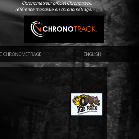
Chronométreur officiel Chronotrack,
référence mondiale en chronométrage.
DE CHRONOMÉTRAGE
ENGLISH