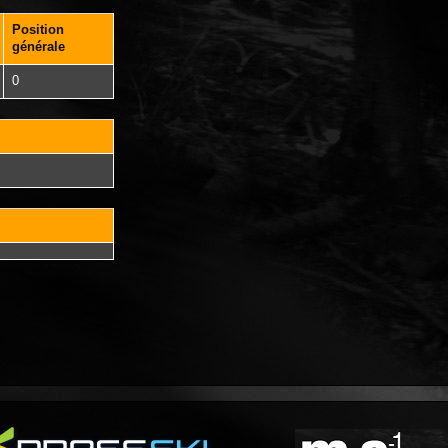
Position
générale
0