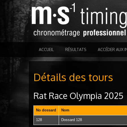
ACCUEIL
RÉSULTATS
ACCÉDER AUX I
Détails des tours
Rat Race Olympia 2025
No dossard
Nom
128
Dossard 128