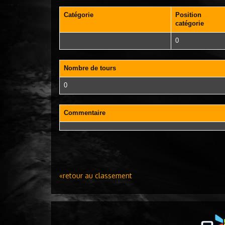
Catégorie
Position
catégorie
0
Nombre de tours
0
Commentaire
«retour au classement