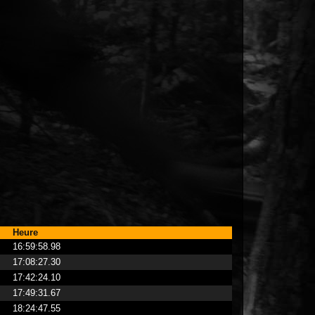
Heure
16:59:58.98
17:08:27.30
17:42:24.10
17:49:31.67
18:24:47.55