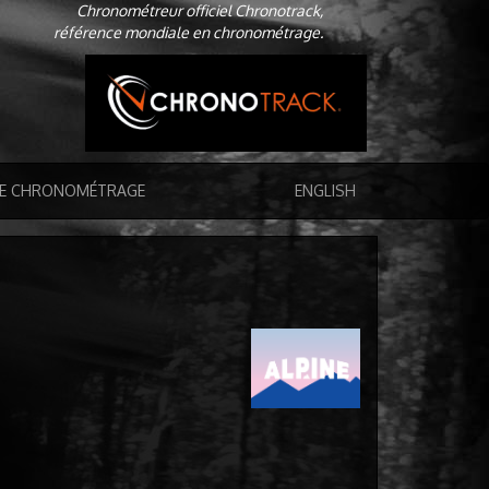
Chronométreur officiel Chronotrack,
référence mondiale en chronométrage.
DE CHRONOMÉTRAGE
ENGLISH