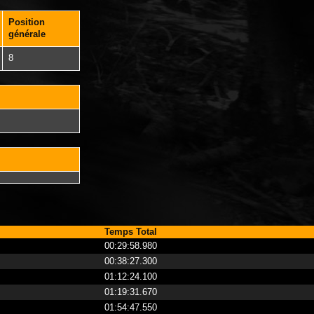
Position
générale
8
Temps Total
00:29:58.980
00:38:27.300
01:12:24.100
01:19:31.670
01:54:47.550