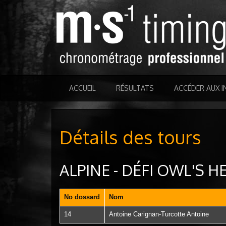
ACCUEIL
RÉSULTATS
ACCÉDER AUX I
Détails des tours
ALPINE - DÉFI OWL'S H
No dossard
Nom
14
Antoine Carignan-Turcotte Antoine