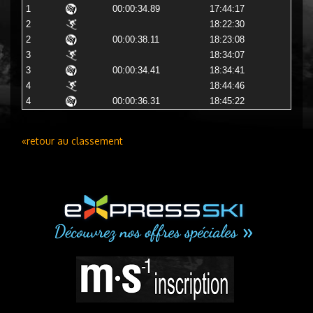
1
00:00:34.89
17:44:17
2
18:22:30
2
00:00:38.11
18:23:08
3
18:34:07
3
00:00:34.41
18:34:41
4
18:44:46
4
00:00:36.31
18:45:22
«retour au classement