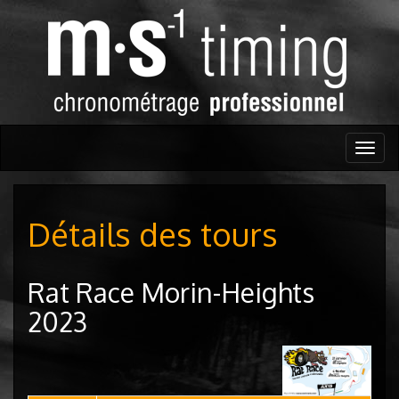
Togg
navig
Détails des tours
Rat Race Morin-Heights
2023