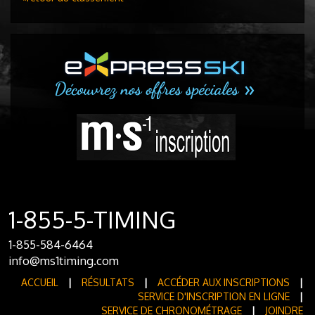
1-855-5-TIMING
1-855-584-6464
info@ms1timing.com
ACCUEIL
|
RÉSULTATS
|
ACCÉDER AUX INSCRIPTIONS
|
SERVICE D'INSCRIPTION EN LIGNE
|
SERVICE DE CHRONOMÉTRAGE
|
JOINDRE