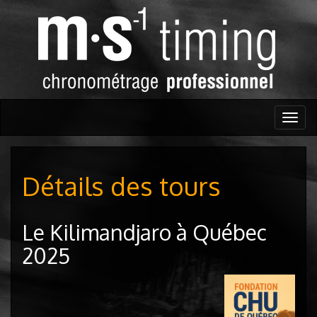
Togg
navig
Détails des tours
Le Kilimandjaro à Québec
2025