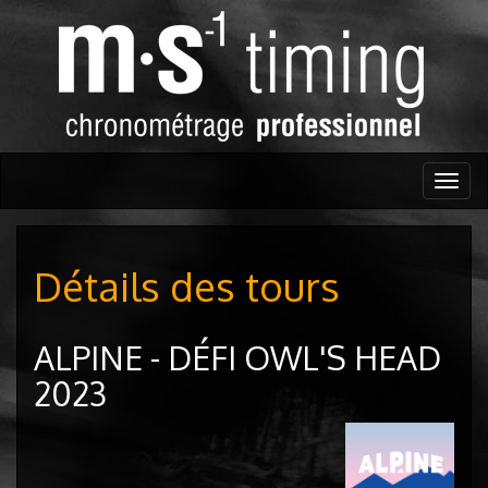
Togg
navig
Détails des tours
ALPINE - DÉFI OWL'S HEAD
2023