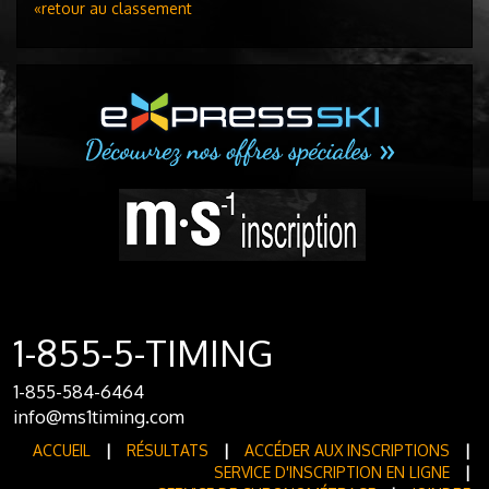
«retour au classement
1-855-5-TIMING
1-855-584-6464
info@ms1timing.com
ACCUEIL
|
RÉSULTATS
|
ACCÉDER AUX INSCRIPTIONS
|
SERVICE D'INSCRIPTION EN LIGNE
|