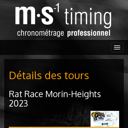
Togg
navig
Détails des tours
Rat Race Morin-Heights
2023