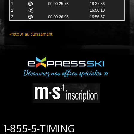
1
00:00:25.73
16:37:36
2
16:56:10
2
00:00:26.95
16:56:37
«retour au classement
1-855-5-TIMING