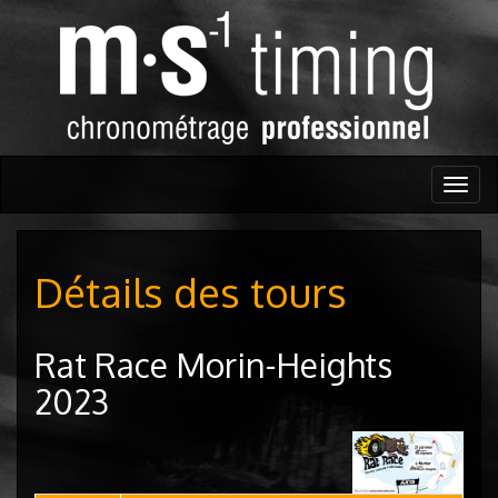
Togg
navig
Détails des tours
Rat Race Morin-Heights
2023