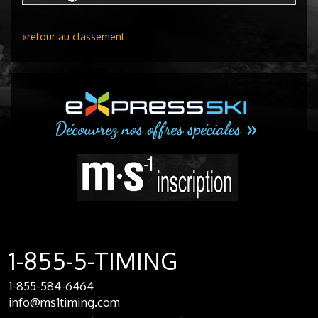
«retour au classement
1-855-5-TIMING
1-855-584-6464
info@ms1timing.com