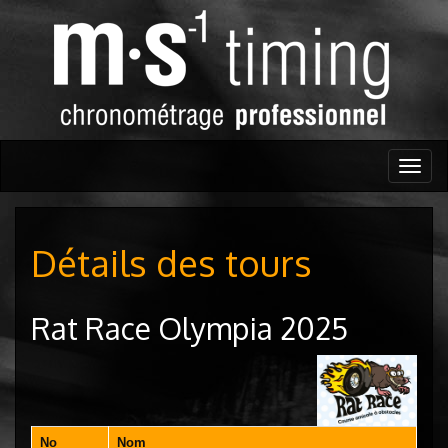
Togg
navig
Détails des tours
Rat Race Olympia 2025
No
Nom