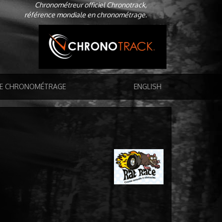
Chronométreur officiel Chronotrack,
référence mondiale en chronométrage.
DE CHRONOMÉTRAGE
ENGLISH