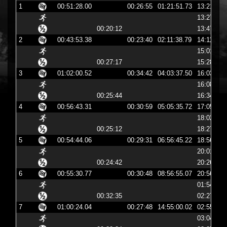
1
00:51:28.00
00:26:55
01:21:51.73
13:21:51
13:27:45
00:20:12
13:47:58
2
00:43:53.38
00:23:40
02:11:38.79
14:11:38
15:01:36
00:27:17
15:28:54
3
01:02:00.52
00:34:42
04:03:37.50
16:03:37
16:08:52
00:25:44
16:34:36
4
00:56:43.31
00:30:59
05:05:35.72
17:05:35
18:02:01
00:25:12
18:27:14
5
00:54:44.06
00:29:31
06:56:45.22
18:56:45
20:01:24
00:24:42
20:26:06
6
00:55:30.77
00:30:48
08:56:55.07
20:56:55
01:54:35
00:32:35
02:27:11
7
01:00:24.04
00:27:48
14:55:00.02
02:55:00
03:04:55