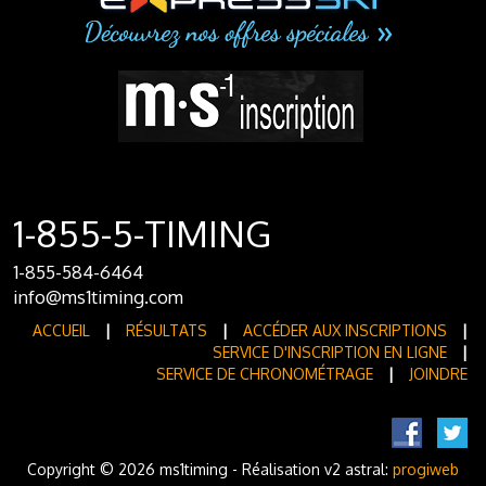
1-855-5-TIMING
1-855-584-6464
info@ms1timing.com
ACCUEIL
|
RÉSULTATS
|
ACCÉDER AUX INSCRIPTIONS
|
SERVICE D'INSCRIPTION EN LIGNE
|
SERVICE DE CHRONOMÉTRAGE
|
JOINDRE
Copyright © 2026 ms1timing - Réalisation v2 astral:
progiweb