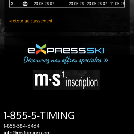
3
23:05:26.07
23:05:26
23:05:26.07
11:05:26
«retour au classement
1-855-5-TIMING
1-855-584-6464
info@ms1timing.com