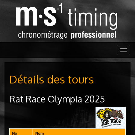
Togg
navig
Détails des tours
Rat Race Olympia 2025
No
Nom