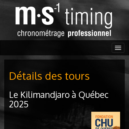
Togg
navig
Détails des tours
Le Kilimandjaro à Québec
2025