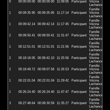
0
00:00:00.00
00:00:00.00
11:09:05
Participant
Vézina
72-
Lachance
Famille
1
00:09:35.95
00:09:35.95
11:17:14
Participant
Vézina
72
Lachance
Famille
1
00:09:42.14
00:09:42.14
11:17:45
Participant
Vézina
72
Lachance
Famille
2
00:09:50.41
00:09:50.41
11:31:47
Participant
Vézina
72-
Lachance
Famille
1
00:12:51.01
00:12:51.01
11:21:56
Participant
Vézina
72-
Lachance
Famille
2
00:18:18.05
00:08:42.10
11:25:56
Participant
Vézina
72
Lachance
Famille
2
00:18:49.72
00:09:07.58
11:26:53
Participant
Vézina
72
Lachance
Famille
1
00:22:01.04
00:22:01.04
11:29:42
Participant
Vézina
72
Lachance
Famille
1
00:26:24.40
00:26:24.40
11:47:47
Participant
Vézina
72
Lachance
Famille
3
00:27:48.64
00:09:30.59
11:35:27
Participant
Vézina
72
Lachance