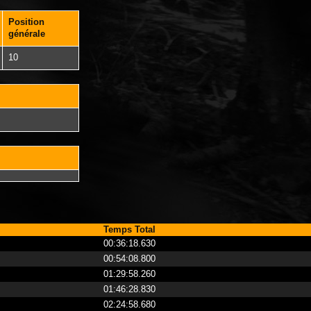
Position
générale
10
Temps Total
00:36:18.630
00:54:08.800
01:29:58.260
01:46:28.830
02:24:58.680