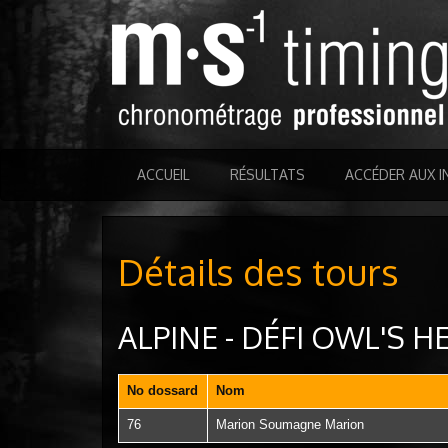
ACCUEIL
RÉSULTATS
ACCÉDER AUX I
Détails des tours
ALPINE - DÉFI OWL'S H
No dossard
Nom
76
Marion Soumagne Marion