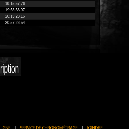
19:15:57.76
19:58:38.97
20:13:23.16
20:57:28.54
LIGNE
|
SERVICE DE CHRONOMÉTRAGE
|
JOINDRE