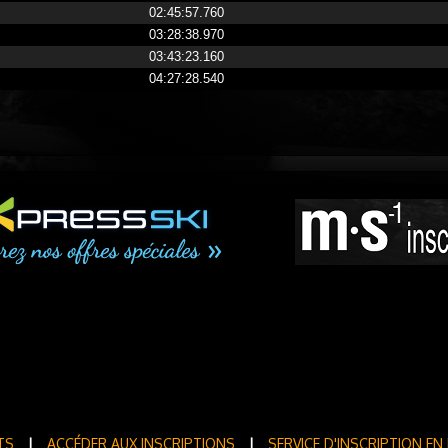
02:45:57.760
03:28:38.970
03:43:23.160
04:27:28.540
TS
|
ACCÉDER AUX INSCRIPTIONS
|
SERVICE D'INSCRIPTION EN 