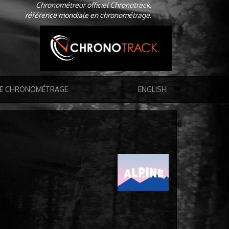
Chronométreur officiel Chronotrack,
référence mondiale en chronométrage.
DE CHRONOMÉTRAGE
ENGLISH