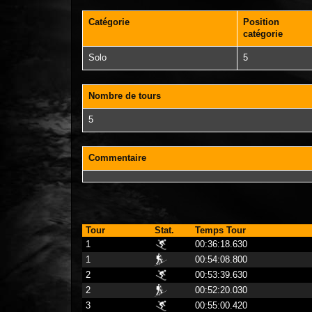
Catégorie
Position
catégorie
Solo
5
Nombre de tours
5
Commentaire
Tour
Stat.
Temps Tour
1
00:36:18.630
1
00:54:08.800
2
00:53:39.630
2
00:52:20.030
3
00:55:00.420