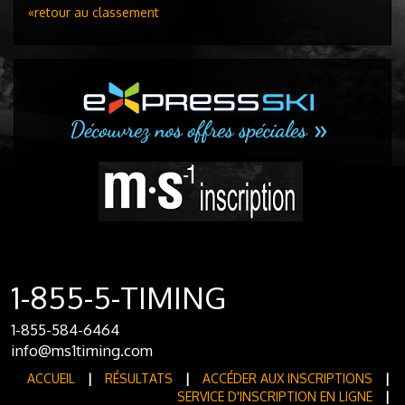
«retour au classement
1-855-5-TIMING
1-855-584-6464
info@ms1timing.com
ACCUEIL
|
RÉSULTATS
|
ACCÉDER AUX INSCRIPTIONS
|
SERVICE D'INSCRIPTION EN LIGNE
|