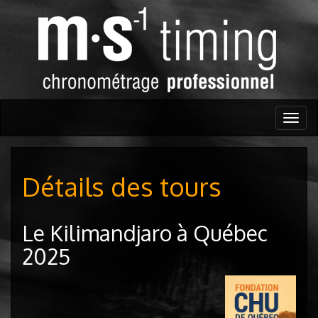
Togg
navig
Détails des tours
Le Kilimandjaro à Québec
2025