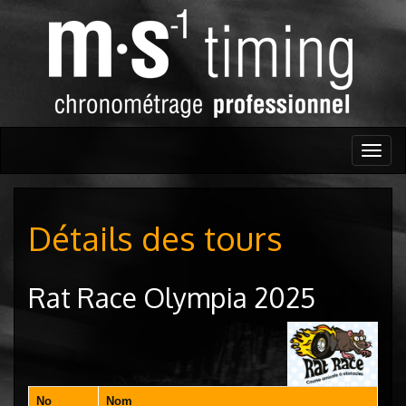
Togg
navig
Détails des tours
Rat Race Olympia 2025
No
Nom