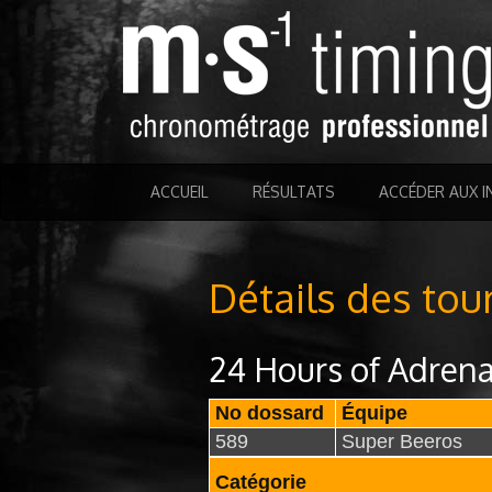
ACCUEIL
RÉSULTATS
ACCÉDER AUX I
Détails des tou
24 Hours of Adrena
No dossard
Équipe
589
Super Beeros
Catégorie