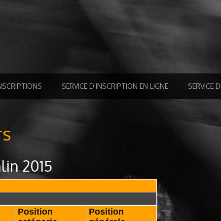
NSCRIPTIONS
SERVICE D'INSCRIPTION EN LIGNE
SERVICE 
rs
lin 2015
Position
Position