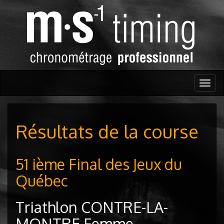
Togg
navig
Résultats de la course
51 ième Final des Jeux du
Québec
Triathlon CONTRE-LA-
MONTRE Femme