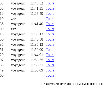
:33
voyageur
11:40:52
Tours
:55
voyageur
11:41:35
Tours
:16
voyageur
11:57:49
Tours
:19
zzz
Tours
:36
voyageur
11:41:40
Tours
:00
zzz
Tours
:10
voyageur
11:35:12
Tours
:56
voyageur
11:46:58
Tours
:35
voyageur
11:35:13
Tours
:51
voyageur
11:50:00
Tours
:20
voyageur
11:44:01
Tours
:07
voyageur
11:58:55
Tours
:33
voyageur
11:36:31
Tours
:49
voyageur
11:50:09
Tours
:00
Tours
Résultats en date du 0000-00-00 00:00:00