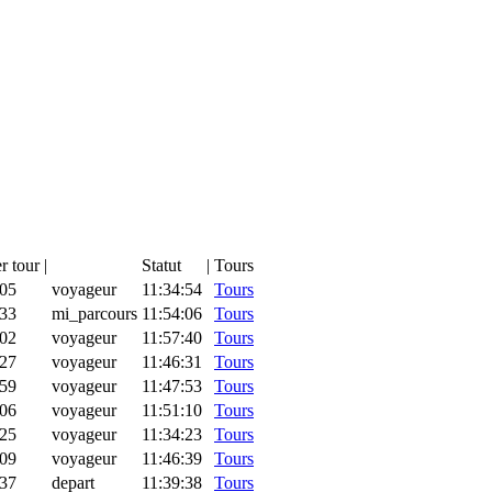
r tour
|
Statut
|
Tours
:05
voyageur
11:34:54
Tours
:33
mi_parcours
11:54:06
Tours
:02
voyageur
11:57:40
Tours
:27
voyageur
11:46:31
Tours
:59
voyageur
11:47:53
Tours
:06
voyageur
11:51:10
Tours
:25
voyageur
11:34:23
Tours
:09
voyageur
11:46:39
Tours
:37
depart
11:39:38
Tours