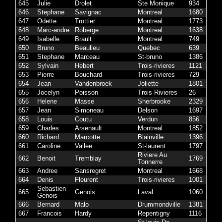
645
Julie
Drolet
Ste Monique
934
646
Stephane
Savignac
Montreal
1680
647
Odette
Trottier
Montreal
1773
648
Marc-andre
Roberge
Montreal
1638
649
Isabelle
Brault
Montreal
749
650
Bruno
Beaulieu
Quebec
639
651
Stephane
Marceau
St-bruno
1386
652
Sylvain
Hebert
Trois-rivieres
1121
653
Pierre
Bouchard
Trois-rivieres
729
654
Jean
Vandenbroek
Joliette
1801
655
Jocelyn
Poisson
Trois Rivieres
26
656
Helene
Masse
Sherbrooke
2329
657
Jean
Simoneau
Delson
1697
658
Louis
Coutu
Verdun
856
659
Charles
Arsenault
Montreal
1852
660
Richard
Marcotte
Blainville
1396
661
Caroline
Vallee
St-laurent
1797
Riviere Au
662
Benoit
Tremblay
1769
Tonnerre
663
Andree
Sansregret
Montreal
1668
664
Denis
Fleurent
Trois-rivieres
1001
Sebastien
665
Genois
Laval
1060
Genois
666
Bernard
Malo
Drummondville
1381
667
Francois
Hardy
Repentigny
1116