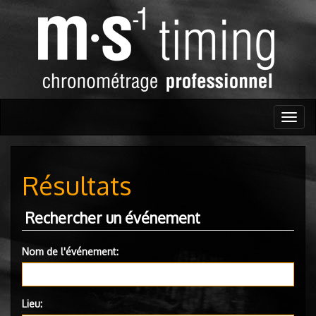
Togg
navig
Résultats
Rechercher un événement
Nom de l'événement:
Lieu: