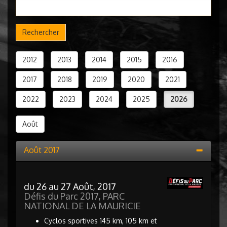
Rechercher
2012
2013
2014
2015
2016
2017
2018
2019
2020
2021
2022
2023
2024
2025
2026
Août
Août 2017
du 26 au 27 Août, 2017
Défis du Parc 2017, PARC
NATIONAL DE LA MAURICIE
Cyclos sportives 145 km, 105 km et