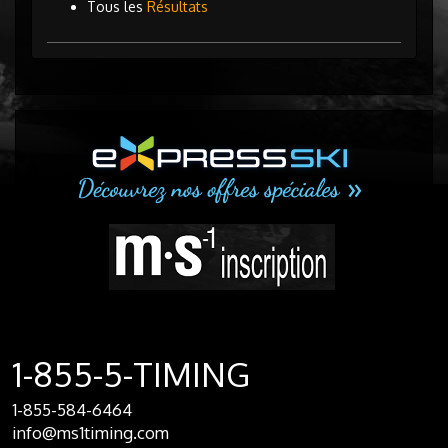
Tous les
Résultats
1-855-5-TIMING
1-855-584-6464
info@ms1timing.com