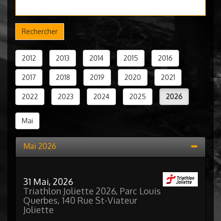
Rechercher
2012
2013
2014
2015
2016
2017
2018
2019
2020
2021
2022
2023
2024
2025
2026
Mai
Mai 2026
31 Mai, 2026
Triathlon Joliette 2026, Parc Louis
Querbes, 140 Rue St-Viateur
Joliette