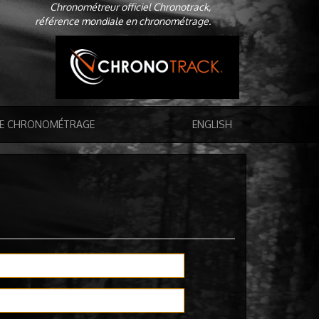
Chronométreur officiel Chronotrack,
référence mondiale en chronométrage.
DE CHRONOMÉTRAGE
ENGLISH