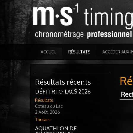
ACCUEIL
RÉSULTATS
ACCÉDER AUX I
Ré
Résultats récents
DÉFI TRI-O-LACS 2026
Rec
Résultats
Coteau du Lac
2 Août, 2026
Triolacs
AQUATHLON DE