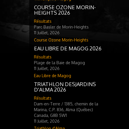
COURSE OZONE MORIN-
HEIGHTS 2026
Résultats
Parc Basler de Morin-Heights
11 Juillet, 2026
Course Ozone Morin-Heights
EAU LIBRE DE MAGOG 2026
Résultats
Plage de la Baie de Magog
11 Juillet, 2026
Eau Libre de Magog
TRIATHLON DESJARDINS
D'ALMA 2026
Résultats
Dam-en-Terre / 1385, chemin de la
Marina, C.P. 836, Alma (Québec)
Canada, G8B 5W1
11 Juillet, 2026
Triathlon d'Alma