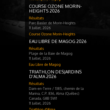
COURSE OZONE MORIN-
HEIGHTS 2026
Résultats
Parc Basler de Morin-Heights
11 Juillet, 2026
Course Ozone Morin-Heights
EAU LIBRE DE MAGOG 2026
Résultats
Plage de la Baie de Magog
11 Juillet, 2026
Eau Libre de Magog
TRIATHLON DESJARDINS
D'ALMA 2026
Résultats
Dam-en-Terre / 1385, chemin de la
Marina, C.P. 836, Alma (Québec)
Canada, G8B 5W1
11 Juillet, 2026
Triathlon d'Alma