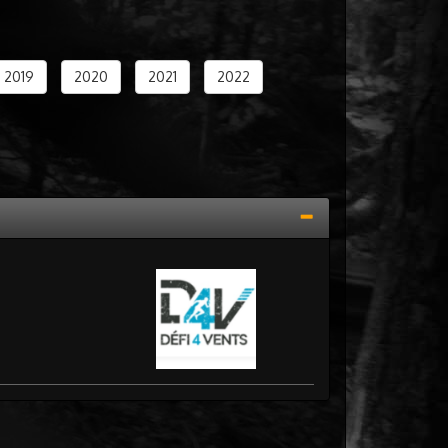
2019
2020
2021
2022