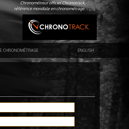
Chronométreur officiel Chronotrack,
référence mondiale en chronométrage.
DE CHRONOMÉTRAGE
ENGLISH