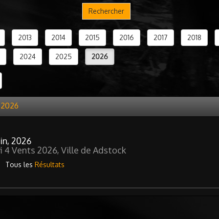
Rechercher
2013
2014
2015
2016
2017
2018
2024
2025
2026
n 2026
uin, 2026
i 4 Vents 2026, Ville de Adstock
Tous les
Résultats