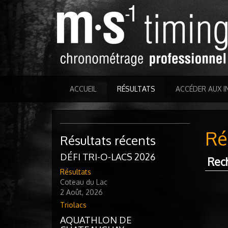
ACCUEIL
RÉSULTATS
ACCÉDER AUX I
Ré
Résultats récents
DÉFI TRI-O-LACS 2026
Rec
Résultats
Coteau du Lac
2 Août, 2026
Triolacs
AQUATHLON DE