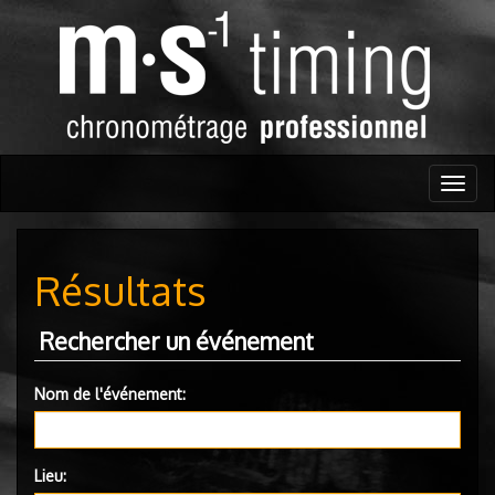
Togg
navig
Résultats
Rechercher un événement
Nom de l'événement:
Lieu: