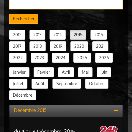
Rechercher
2012
2013
2014
2015
2016
2017
2018
2019
2020
2021
2022
2023
2024
2025
2026
Janvier
Février
Avril
Mai
Juin
Juillet
Août
Septembre
Octobre
Décembre
Décembre 2015
du 4 au 6 Décembre, 2015