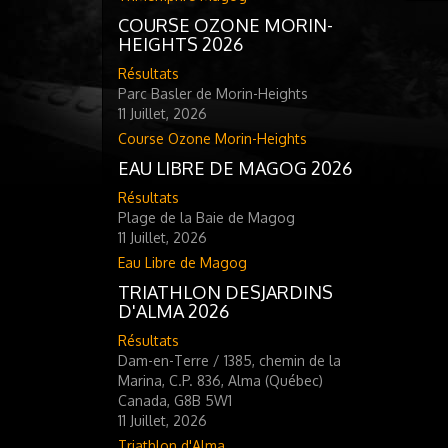
COURSE OZONE MORIN-
HEIGHTS 2026
Résultats
Parc Basler de Morin-Heights
11 Juillet, 2026
Course Ozone Morin-Heights
EAU LIBRE DE MAGOG 2026
Résultats
Plage de la Baie de Magog
11 Juillet, 2026
Eau Libre de Magog
TRIATHLON DESJARDINS
D'ALMA 2026
Résultats
Dam-en-Terre / 1385, chemin de la
Marina, C.P. 836, Alma (Québec)
Canada, G8B 5W1
11 Juillet, 2026
Triathlon d'Alma