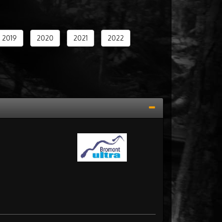
2019
2020
2021
2022