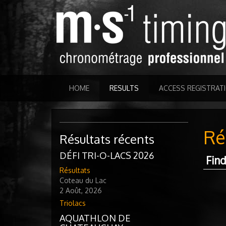
HOME
RESULTS
ACCESS REGISTRAT
Ré
Résultats récents
DÉFI TRI-O-LACS 2026
Find
Résultats
Coteau du Lac
2 Août, 2026
Triolacs
AQUATHLON DE