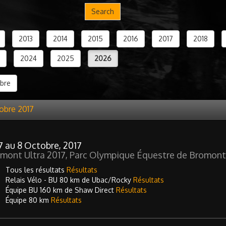
Search
2013
2014
2015
2016
2017
2018
2024
2025
2026
bre
obre 2017
7 au 8 Octobre, 2017
mont Ultra 2017, Parc Olympique Équestre de Bromont
Tous les résultats
Résultats
Relais Vélo - BU 80 km de Ubac/Rocky
Résultats
Équipe BU 160 km de Shaw Direct
Résultats
Équipe 80 km
Résultats