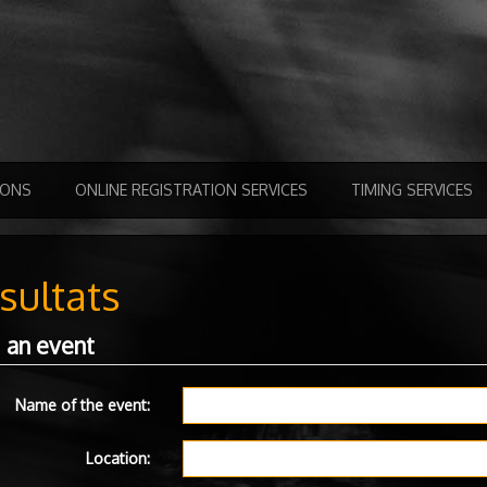
IONS
ONLINE REGISTRATION SERVICES
TIMING SERVICES
sultats
 an event
Name of the event:
Location: