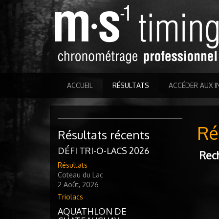
ACCUEIL
RÉSULTATS
ACCÉDER AUX I
Ré
Résultats récents
DÉFI TRI-O-LACS 2026
Rec
Résultats
Coteau du Lac
2 Août, 2026
Triolacs
AQUATHLON DE