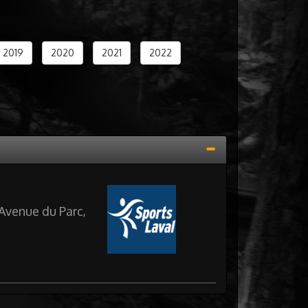
2019
2020
2021
2022
 Avenue du Parc,