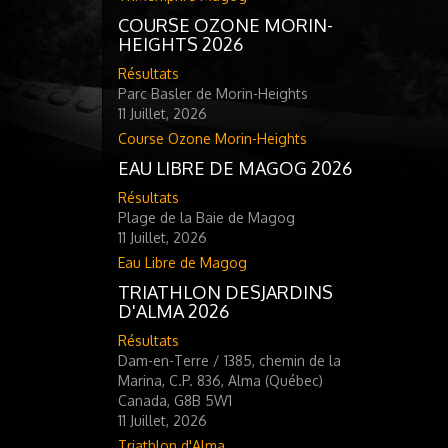
COURSE OZONE MORIN-
HEIGHTS 2026
Résultats
Parc Basler de Morin-Heights
11 Juillet, 2026
Course Ozone Morin-Heights
EAU LIBRE DE MAGOG 2026
Résultats
Plage de la Baie de Magog
11 Juillet, 2026
Eau Libre de Magog
TRIATHLON DESJARDINS
D'ALMA 2026
Résultats
Dam-en-Terre / 1385, chemin de la
Marina, C.P. 836, Alma (Québec)
Canada, G8B 5W1
11 Juillet, 2026
Triathlon d'Alma