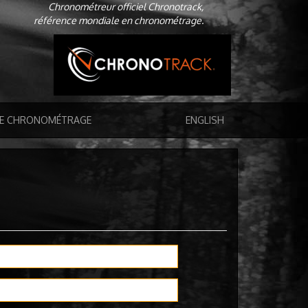
Chronométreur officiel Chronotrack,
référence mondiale en chronométrage.
DE CHRONOMÉTRAGE
ENGLISH