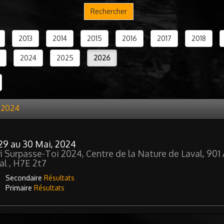
Rechercher
2013
2014
2015
2016
2017
2018
2024
2025
2026
 2024
29 au 30 Mai, 2024
i Surpasse-Toi 2024, Centre de la Nature de Laval, 901
al , H7E 2t7
Secondaire
Résultats
Primaire
Résultats