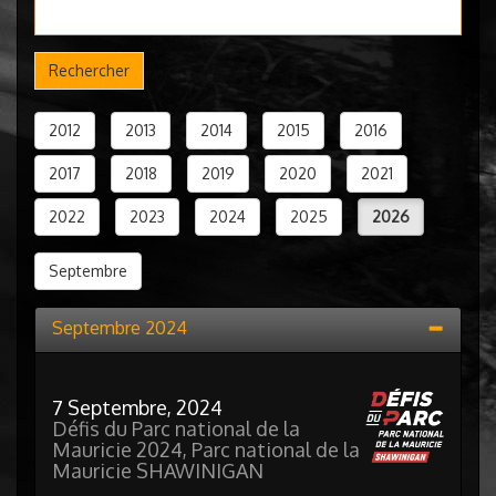
Rechercher
2012
2013
2014
2015
2016
2017
2018
2019
2020
2021
2022
2023
2024
2025
2026
Septembre
Septembre 2024
7 Septembre, 2024
Défis du Parc national de la
Mauricie 2024, Parc national de la
Mauricie SHAWINIGAN