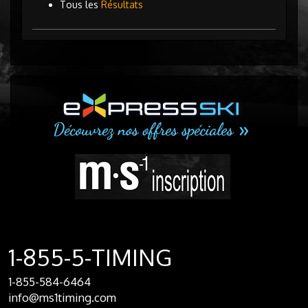
Tous les
Résultats
1-855-5-TIMING
1-855-584-6464
info@ms1timing.com