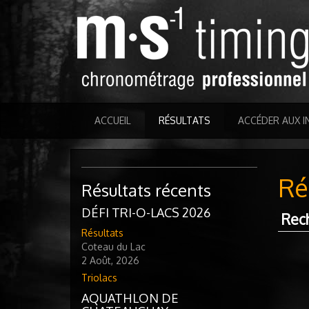
ACCUEIL
RÉSULTATS
ACCÉDER AUX I
Ré
Résultats récents
DÉFI TRI-O-LACS 2026
Rec
Résultats
Coteau du Lac
2 Août, 2026
Triolacs
AQUATHLON DE