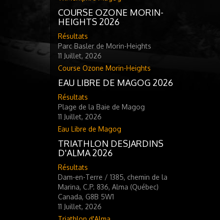
COURSE OZONE MORIN-
HEIGHTS 2026
Résultats
Parc Basler de Morin-Heights
11 Juillet, 2026
Course Ozone Morin-Heights
EAU LIBRE DE MAGOG 2026
Résultats
Plage de la Baie de Magog
11 Juillet, 2026
Eau Libre de Magog
TRIATHLON DESJARDINS
D'ALMA 2026
Résultats
Dam-en-Terre / 1385, chemin de la
Marina, C.P. 836, Alma (Québec)
Canada, G8B 5W1
11 Juillet, 2026
Triathlon d'Alma