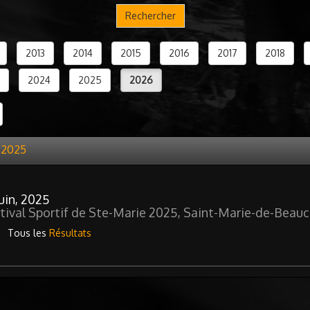
Rechercher
2013
2014
2015
2016
2017
2018
2024
2025
2026
n 2025
Juin, 2025
tival Sportif de Ste-Marie 2025, Saint-Marie-de-Beauc
Tous les
Résultats