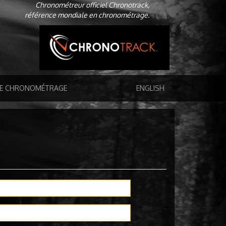
Chronométreur officiel Chronotrack,
référence mondiale en chronométrage.
DE CHRONOMÉTRAGE
ENGLISH