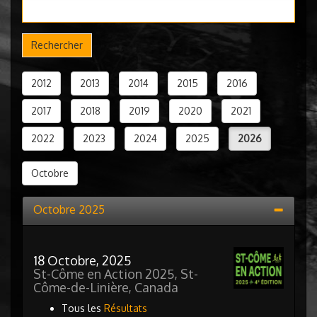
Rechercher
2012
2013
2014
2015
2016
2017
2018
2019
2020
2021
2022
2023
2024
2025
2026
Octobre
Octobre 2025
18 Octobre, 2025
St-Côme en Action 2025, St-
Côme-de-Linière, Canada
Tous les
Résultats