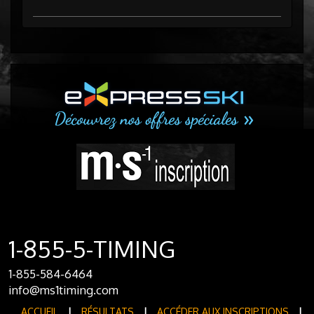
1-855-5-TIMING
1-855-584-6464
info@ms1timing.com
ACCUEIL
|
RÉSULTATS
|
ACCÉDER AUX INSCRIPTIONS
|