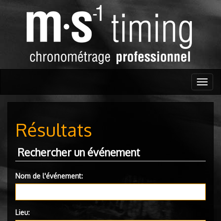
Togg
navig
Résultats
Rechercher un événement
Nom de l'événement:
Lieu: